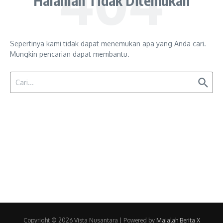
Halaman Tidak Ditemukan
Sepertinya kami tidak dapat menemukan apa yang Anda cari.
Mungkin pencarian dapat membantu.
Pencarian untuk:
Copyright © 2026 Vista Nusantara | Powered by
Majalah Berita X