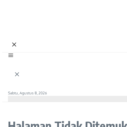
Sabtu, Agustus 8, 2026
Halaman Tidak Ditemu