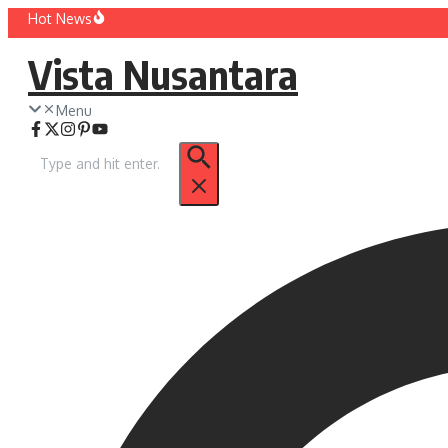
Lewati
Hot News
ke
Vista Nusantara
konten
Menu
Pencarian
untuk: