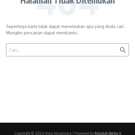
Halaman Tidak Ditemukan
Sepertinya kami tidak dapat menemukan apa yang Anda cari.
Mungkin pencarian dapat membantu.
Pencarian untuk:
Copyright © 2026 Vista Nusantara | Powered by
Majalah Berita X