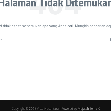
Halaman Tidak Ditemuka
mi tidak dapat menemukan apa yang Anda cari. Mungkin pencarian d
arian untuk:
Copyright © 2026 Vista Nusantara | Powered by
Majalah Berita X