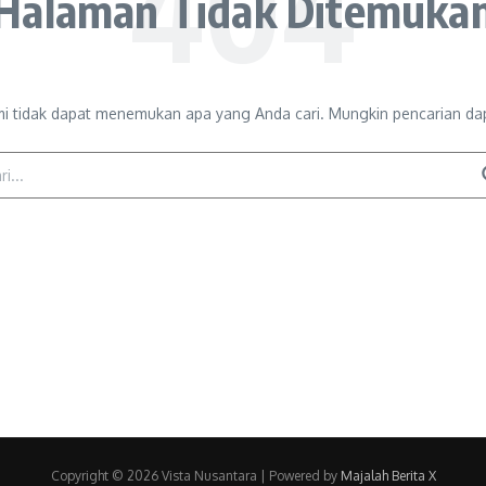
Halaman Tidak Ditemuka
mi tidak dapat menemukan apa yang Anda cari. Mungkin pencarian d
arian untuk:
Copyright © 2026 Vista Nusantara | Powered by
Majalah Berita X