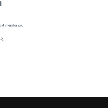
n
apat membantu.