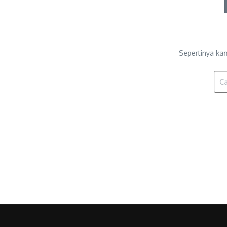
Sepertinya ka
Penc