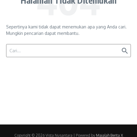
Halaman Tidak Ditemukan
Sepertinya kami tidak dapat menemukan apa yang Anda cari.
Mungkin pencarian dapat membantu.
Pencarian untuk:
Copyright © 2026 Vista Nusantara | Powered by
Majalah Berita X