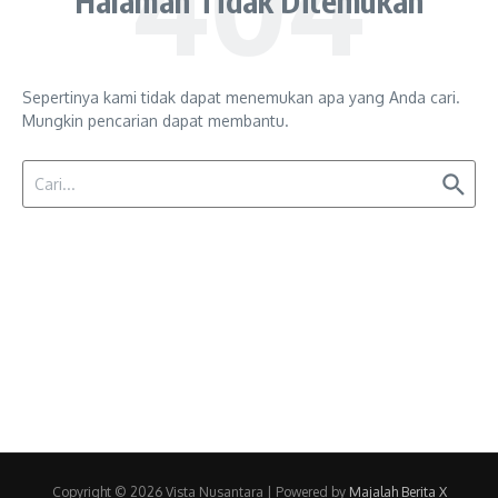
Halaman Tidak Ditemukan
Sepertinya kami tidak dapat menemukan apa yang Anda cari.
Mungkin pencarian dapat membantu.
Pencarian untuk:
Copyright © 2026 Vista Nusantara | Powered by
Majalah Berita X