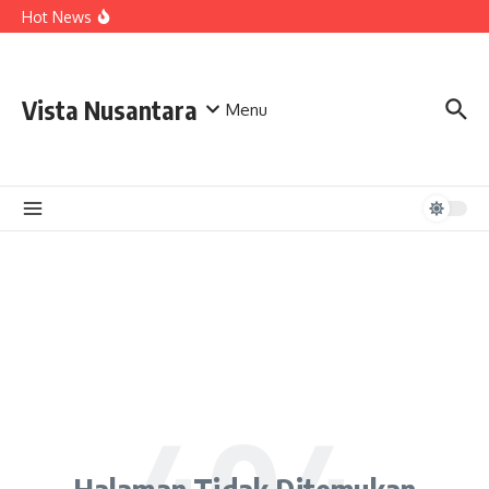
Lewati ke konten
Hot News
Vista Nusantara
Menu