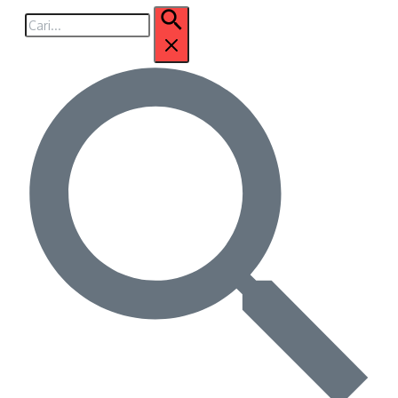
Pencarian
untuk: