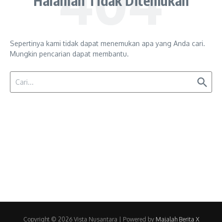
Halaman Tidak Ditemukan
Sepertinya kami tidak dapat menemukan apa yang Anda cari.
Mungkin pencarian dapat membantu.
Pencarian untuk:
Copyright © 2026 Vista Nusantara | Powered by
Majalah Berita X