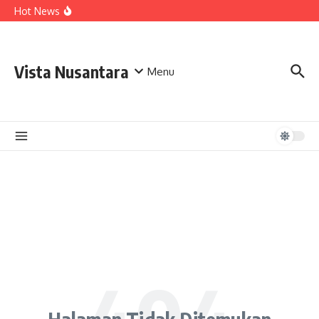
Lewati ke konten
Hot News
Vista Nusantara
Menu