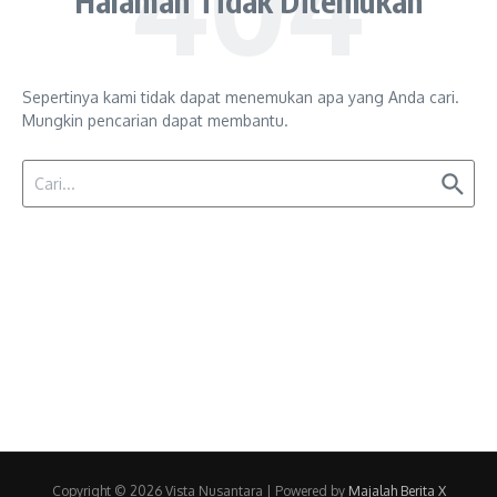
Halaman Tidak Ditemukan
Sepertinya kami tidak dapat menemukan apa yang Anda cari.
Mungkin pencarian dapat membantu.
Pencarian untuk:
Copyright © 2026 Vista Nusantara | Powered by
Majalah Berita X