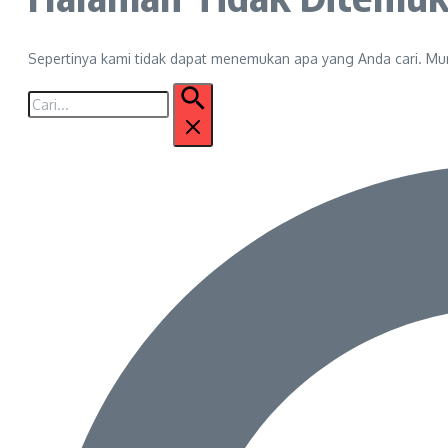
Sepertinya kami tidak dapat menemukan apa yang Anda cari. M
Pencarian
untuk: