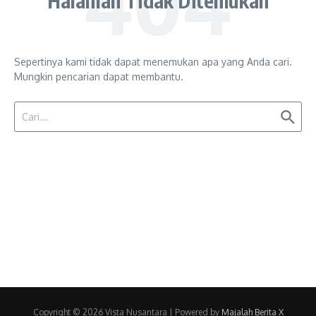
Halaman Tidak Ditemukan
Sepertinya kami tidak dapat menemukan apa yang Anda cari.
Mungkin pencarian dapat membantu.
Pencarian untuk:
Copyright © 2026 Vista Nusantara | Powered by
Majalah Berita X