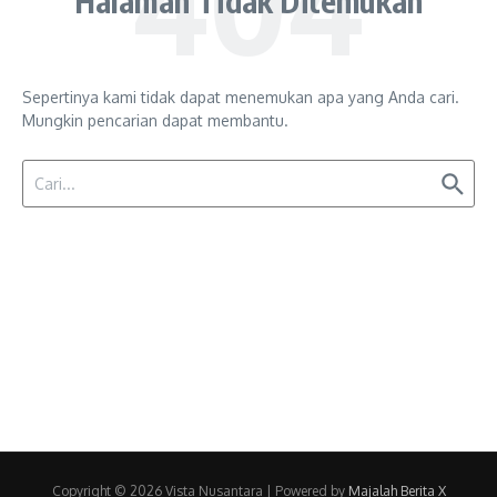
Halaman Tidak Ditemukan
Sepertinya kami tidak dapat menemukan apa yang Anda cari.
Mungkin pencarian dapat membantu.
Pencarian untuk:
Copyright © 2026 Vista Nusantara | Powered by
Majalah Berita X